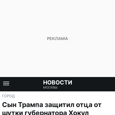
НОВОСТИ
МОСКВЫ
ГОРОД
Сын Трампа защитил отца от
шутки губернатора Хокул