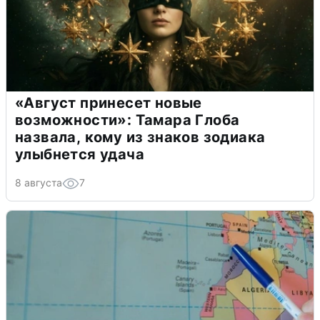
«Август принесет новые
возможности»: Тамара Глоба
назвала, кому из знаков зодиака
улыбнется удача
8 августа
7