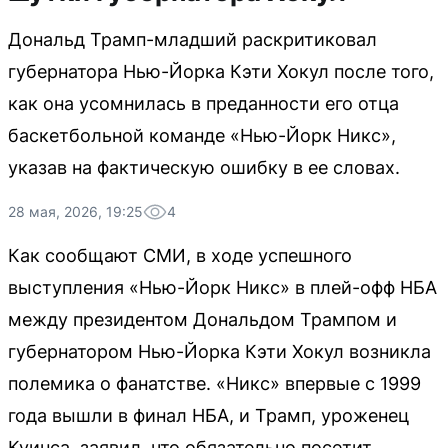
Дональд Трамп-младший раскритиковал
губернатора Нью-Йорка Кэти Хокул после того,
как она усомнилась в преданности его отца
баскетбольной команде «Нью-Йорк Никс»,
указав на фактическую ошибку в ее словах.
28 мая, 2026, 19:25
4
Как сообщают СМИ, в ходе успешного
выступления «Нью-Йорк Никс» в плей-офф НБА
между президентом Дональдом Трампом и
губернатором Нью-Йорка Кэти Хокул возникла
полемика о фанатстве. «Никс» впервые с 1999
года вышли в финал НБА, и Трамп, уроженец
Куинса, заявил, что обязательно посетит