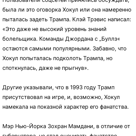
была ли это оговорка Хокул или она намеренно
пыталась задеть Трампа. Клэй Трэвис написал:
«Это даже не высокий уровень знаний
болельщика. Команды Джордана с „Буллз«
остаются самыми популярными. Забавно, что
Хокул попыталась подколоть Трампа, но
споткнулась, даже не прыгнув».
Другие указывали, что в 1993 году Трамп
присутствовал на игре, и, возможно, Хокул
намекала на показной характер его фанатства.
Мэр Нью-Йорка Зохран Мамдани, в отличие от
губернатора, не стал оценивать фанатство