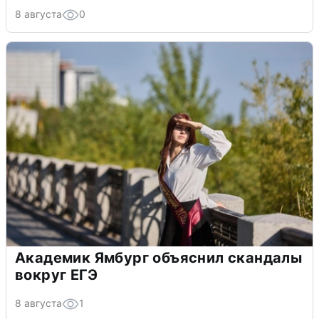
8 августа
0
Академик Ямбург объяснил скандалы
вокруг ЕГЭ
8 августа
1