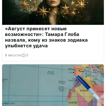
«Август принесет новые
возможности»: Тамара Глоба
назвала, кому из знаков зодиака
улыбнется удача
8 августа
3