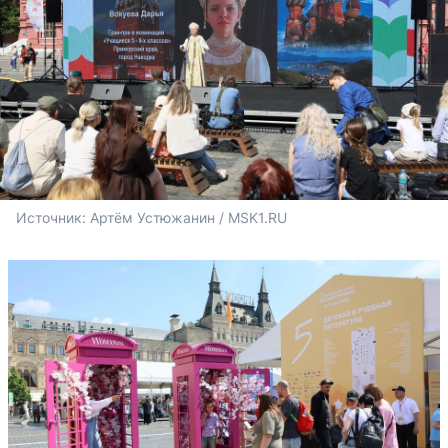
Источник: 
Артём Устюжанин / MSK1.RU