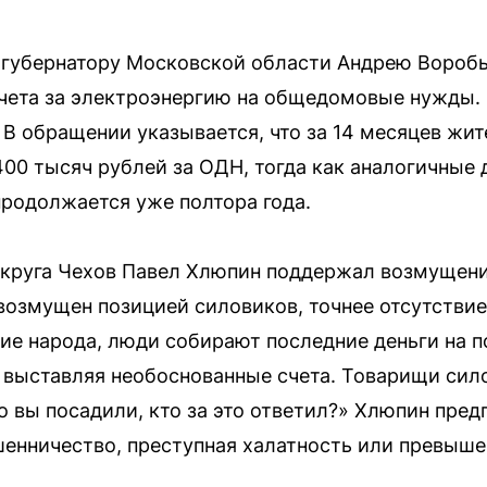
 губернатору Московской области Андрею Воробь
чета за электроэнергию на общедомовые нужды.
 В обращении указывается, что за 14 месяцев жи
00 тысяч рублей за ОДН, тогда как аналогичные 
продолжается уже полтора года.
округа Чехов Павел Хлюпин поддержал возмущени
 возмущен позицией силовиков, точнее отсутстви
ие народа, люди собирают последние деньги на п
, выставляя необоснованные счета. Товарищи сило
о вы посадили, кто за это ответил?» Хлюпин пред
енничество, преступная халатность или превыше