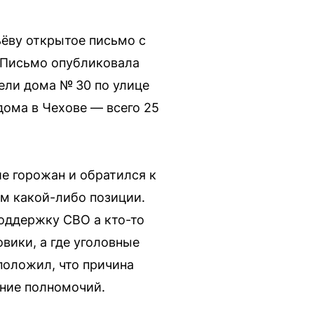
ёву открытое письмо с
 Письмо опубликовала
тели дома № 30 по улице
дома в Чехове — всего 25
е горожан и обратился к
ем какой-либо позиции.
оддержку СВО а кто-то
вики, а где уголовные
положил, что причина
ние полномочий.