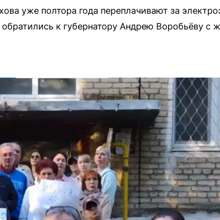
ова уже полтора года переплачивают за электро
обратились к губернатору Андрею Воробьёву с 