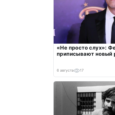
«Не просто слух»: Ф
приписывают новый 
6 августа
17