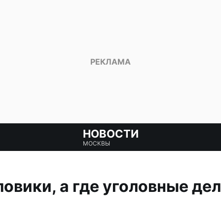
НОВОСТИ
МОСКВЫ
овики, а где уголовные де