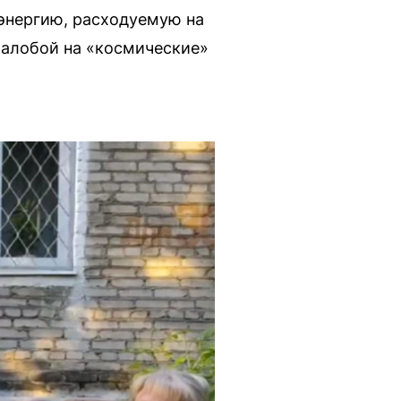
энергию, расходуемую на
жалобой на «космические»