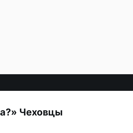
ла?» Чеховцы