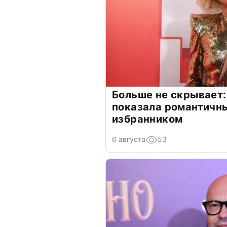
Больше не скрывает:
показала романтичн
избранником
6 августа
53