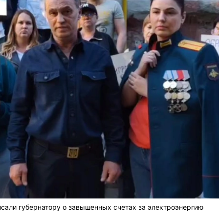
сали губернатору о завышенных счетах за электроэнергию