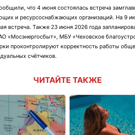
ообщили, что 4 июня состоялась встреча замглав
щих и ресурсоснабжающих организаций. На 9 июн
ая встреча. Также 23 июня 2026 года запланиро
 АО «Мосэнергосбыт», МБУ «Чеховское благоустр
верки проконтролируют корректность работы общ
идуальных счётчиков.
ЧИТАЙТЕ ТАКЖЕ