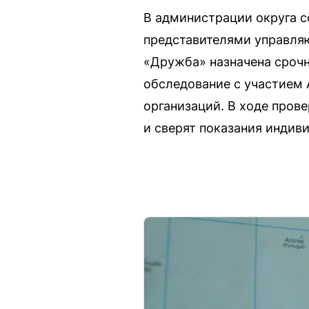
В администрации округа с
представителями управляю
«Дружба» назначена срочн
обследование с участием
организаций. В ходе про
и сверят показания индив