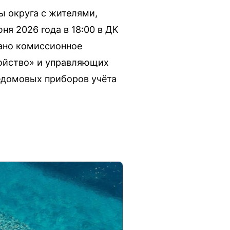
ы округа с жителями,
я 2026 года в 18:00 в ДК
вано комиссионное
ойство» и управляющих
едомовых приборов учёта