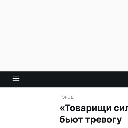
ГОРОД
«Товарищи сил
бьют тревогу