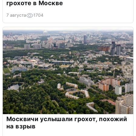
грохоте в Москве
7 августа
1704
Москвичи услышали грохот, похожий
на взрыв