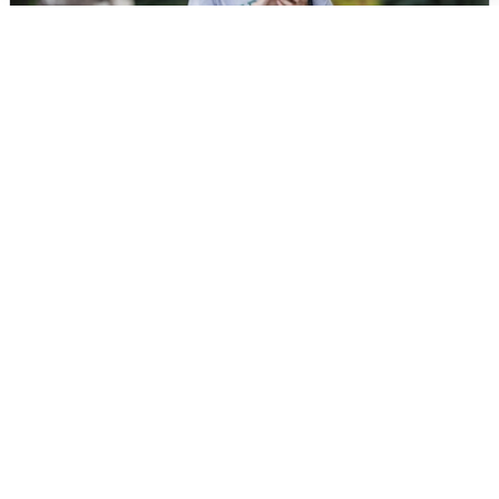
Волгоградцы остались без
мобильного интернета
6 августа
0