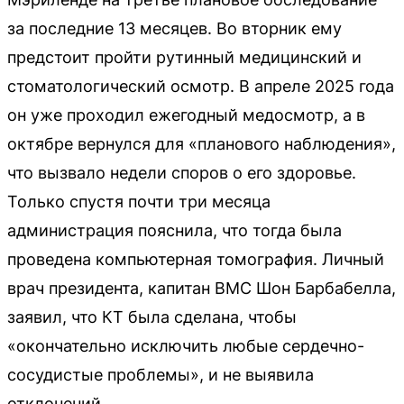
за последние 13 месяцев. Во вторник ему
предстоит пройти рутинный медицинский и
стоматологический осмотр. В апреле 2025 года
он уже проходил ежегодный медосмотр, а в
октябре вернулся для «планового наблюдения»,
что вызвало недели споров о его здоровье.
Только спустя почти три месяца
администрация пояснила, что тогда была
проведена компьютерная томография. Личный
врач президента, капитан ВМС Шон Барбабелла,
заявил, что КТ была сделана, чтобы
«окончательно исключить любые сердечно-
сосудистые проблемы», и не выявила
отклонений.