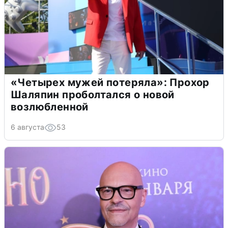
«Четырех мужей потеряла»: Прохор
Шаляпин проболтался о новой
возлюбленной
6 августа
53