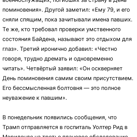
поминовения». Другой заметил: «Ему 79, и его
сняли спящим, пока зачитывали имена павших.
Те же, кто требовал проверки умственного
состояния Байдена, называют это отдыхом для
глаз». Третий иронично добавил: «Честно
говоря, трудно дремать и одновременно
читать». Четвёртый заявил: «Он оскверняет
День поминовения самим своим присутствием.
Его бессмысленная болтовня — это полное
неуважение к павшим».
В понедельник появились сообщения, что
Трамп отправляется в госпиталь Уолтер Рид в
Мэриленде на третье плановое обследование