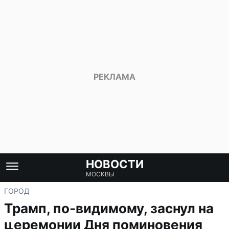
НОВОСТИ
МОСКВЫ
ГОРОД
Трамп, по-видимому, заснул на
церемонии Дня поминовения