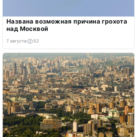
Названа возможная причина грохота
над Москвой
7 августа
52