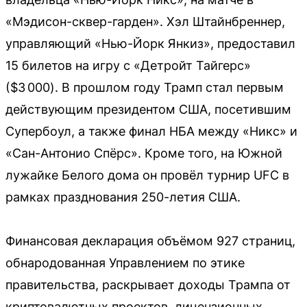
«Мэдисон-сквер-гарден». Хэл Штайнбреннер,
управляющий «Нью-Йорк Янкиз», предоставил
15 билетов на игру с «Детройт Тайгерс»
($3 000). В прошлом году Трамп стал первым
действующим президентом США, посетившим
Супербоул, а также финал НБА между «Никс» и
«Сан-Антонио Спёрс». Кроме того, на Южной
лужайке Белого дома он провёл турнир UFC в
рамках празднования 250-летия США.
Финансовая декларация объёмом 927 страниц,
обнародованная Управлением по этике
правительства, раскрывает доходы Трампа от
криптовалютных проектов, лицензионных