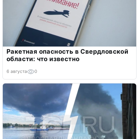
Ракетная опасность в Свердловской
области: что известно
6 августа
0