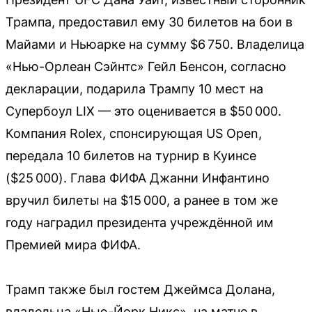
Трампа, предоставил ему 30 билетов на бои в
Майами и Ньюарке на сумму $6 750. Владелица
«Нью-Орлеан Сэйнтс» Гейл Бенсон, согласно
декларации, подарила Трампу 10 мест на
Супербоул LIX — это оценивается в $50 000.
Компания Rolex, спонсирующая US Open,
передала 10 билетов на турнир в Куинсе
($25 000). Глава ФИФА Джанни Инфантино
вручил билеты на $15 000, а ранее в том же
году наградил президента учреждённой им
Премией мира ФИФА.
Трамп также был гостем Джеймса Долана,
владельца «Нью-Йорк Никс», на матче в