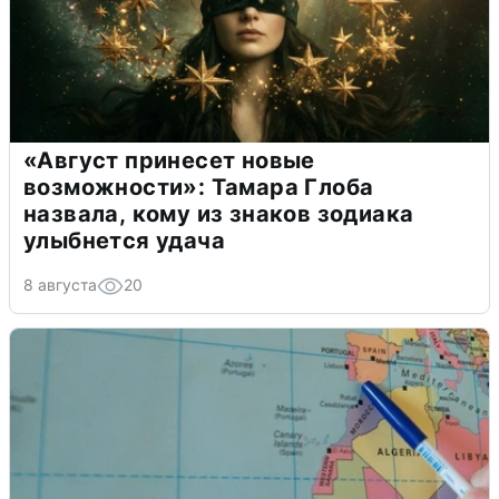
«Август принесет новые
возможности»: Тамара Глоба
назвала, кому из знаков зодиака
улыбнется удача
8 августа
20