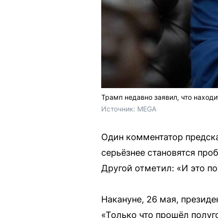
Трамп недавно заявил, что находи
Источник: 
MEGA
Один комментатор предска
серьёзнее становятся про
Другой отметил: «И это по
Накануне, 26 мая, презид
«Только что прошёл полуг