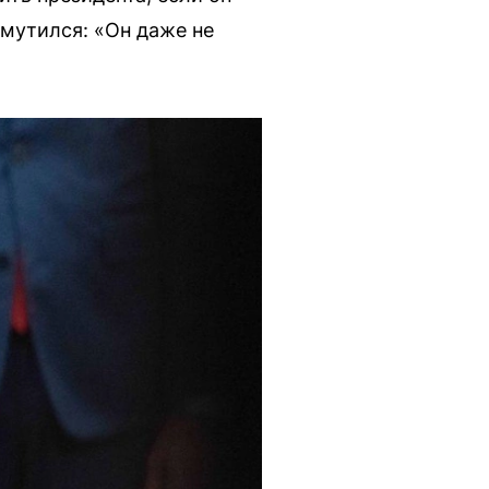
змутился: «Он даже не