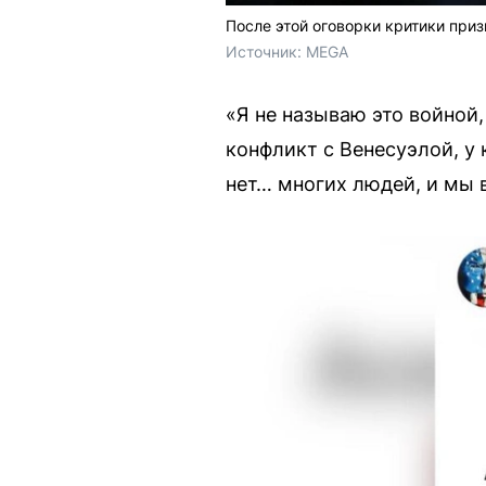
После этой оговорки критики при
Источник: 
MEGA
«Я не называю это войной
конфликт с Венесуэлой, у
нет… многих людей, и мы 