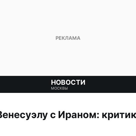
НОВОСТИ
МОСКВЫ
Венесуэлу с Ираном: крити