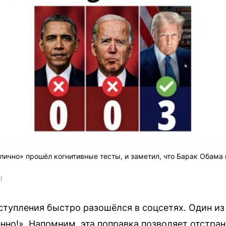
тлично» прошёл когнитивные тесты, и заметил, что Барак Обама
l
ступления быстро разошёлся в соцсетях. Один из
но!». Напомним, эта поправка позволяет отстран