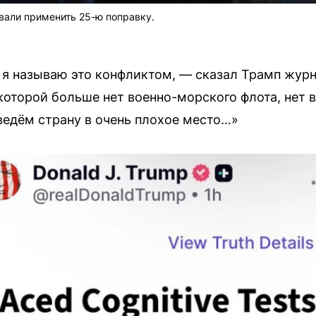
звали применить 25-ю поправку.
, я называю это конфликтом, — сказал Трамп жур
 которой больше нет военно-морского флота, нет
ведём страну в очень плохое место…»