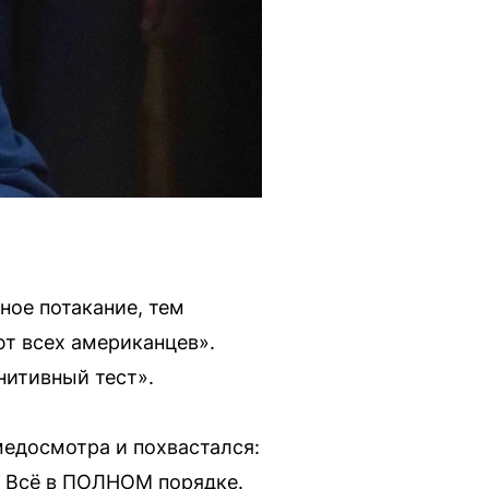
ое потакание, тем
ют всех американцев».
нитивный тест».
медосмотра и похвастался:
. Всё в ПОЛНОМ порядке.