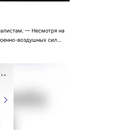
налистам. — Несмотря на
 военно-воздушных сил…