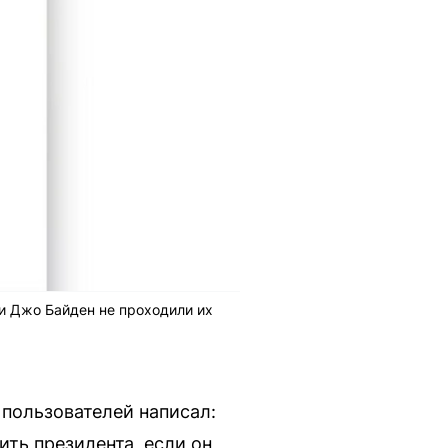
 и Джо Байден не проходили их
 пользователей написал:
ить президента, если он