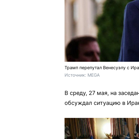
Трамп перепутал Венесуэлу с Ира
Источник: 
MEGA
В среду, 27 мая, на засе
обсуждал ситуацию в Иран