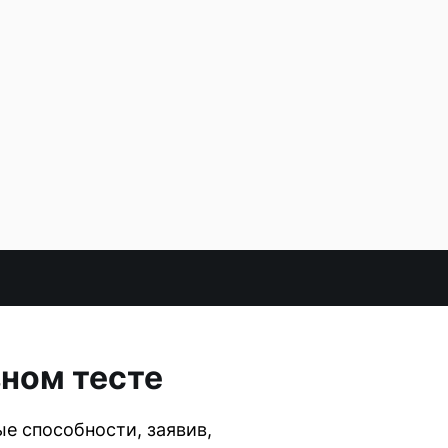
вном тесте
ые способности, заявив,