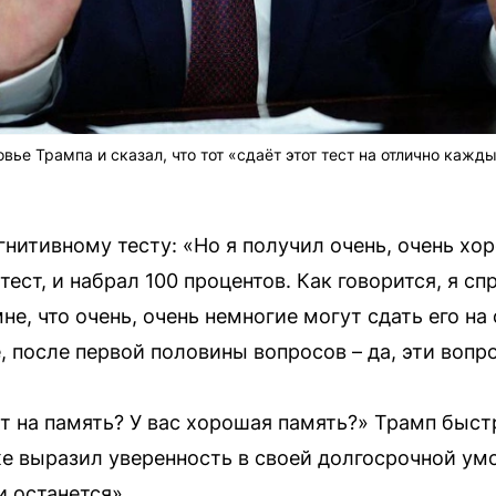
ье Трампа и сказал, что тот «сдаёт этот тест на отлично кажды
нитивному тесту: «Но я получил очень, очень хо
тест, и набрал 100 процентов. Как говорится, я сп
не, что очень, очень немногие могут сдать его на
, после первой половины вопросов – да, эти вопр
т на память? У вас хорошая память?» Трамп быст
же выразил уверенность в своей долгосрочной ум
и останется».