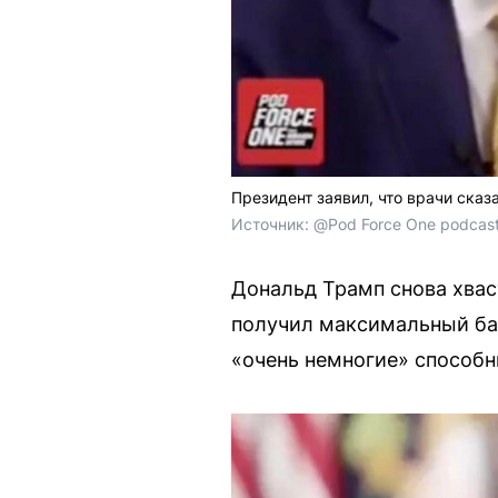
Президент заявил, что врачи сказа
Источник: 
@Pod Force One podcas
Дональд Трамп снова хвас
получил максимальный балл
«очень немногие» способны