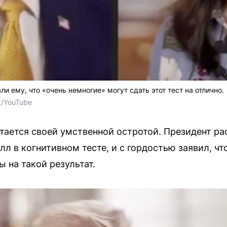
ли ему, что «очень немногие» могут сдать этот тест на отлично.
t/YouTube
тается своей умственной остротой. Президент рас
 в когнитивном тесте, и с гордостью заявил, что
 на такой результат.