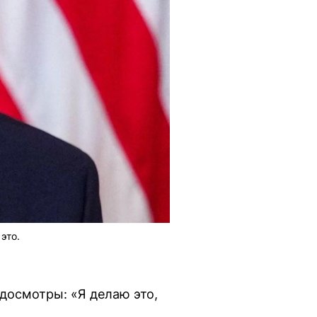
это.
досмотры: «Я делаю это,