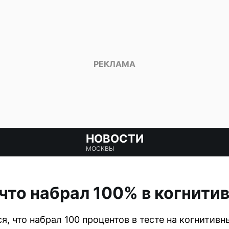
НОВОСТИ
МОСКВЫ
 что набрал 100% в когнити
, что набрал 100 процентов в тесте на когнитивн