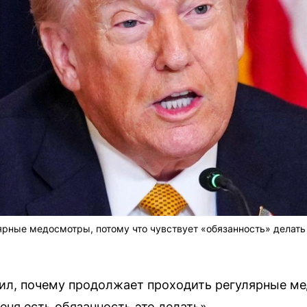
ярные медосмотры, потому что чувствует «обязанность» делать 
ил, почему продолжает проходить регулярные ме
меня есть обязанность это делать».