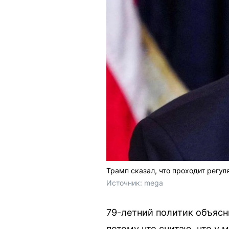
Трамп сказал, что проходит регул
Источник: 
mega
79-летний политик объясн
потому что считаю, что у 