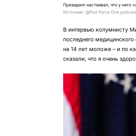
Президент настаивал, что у него «
Источник: 
@Pod Force One podcas
В интервью колумнисту Ми
последнего медицинского 
на 14 лет моложе – и по к
сказали, что я очень здоро