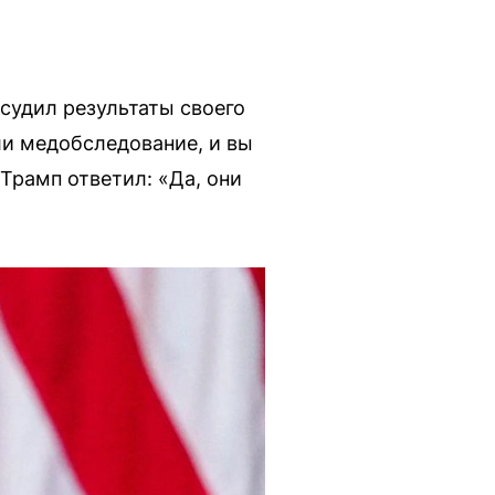
судил результаты своего
ли медобследование, и вы
Трамп ответил: «Да, они