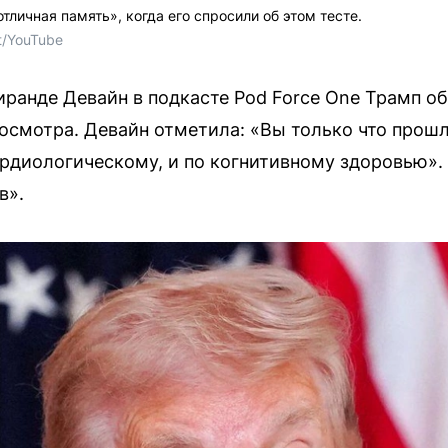
отличная память», когда его спросили об этом тесте.
t/YouTube
ранде Девайн в подкасте Pod Force One Трамп об
осмотра. Девайн отметила: «Вы только что прош
ардиологическому, и по когнитивному здоровью». 
в».