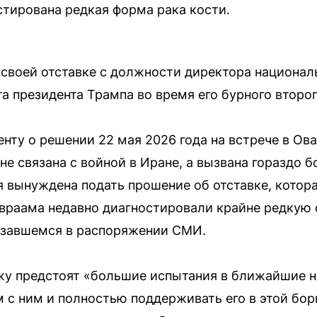
стирована редкая форма рака кости.
 своей отставке с должности директора национал
а президента Трампа во время его бурного второг
нту о решении 22 мая 2026 года на встрече в Ов
 не связана с войной в Иране, а вызвана гораздо 
я вынуждена подать прошение об отставке, котора
Авраама недавно диагностировали крайне редкую 
казавшемся в распоряжении СМИ.
жу предстоят «большие испытания в ближайшие н
м с ним и полностью поддерживать его в этой бор