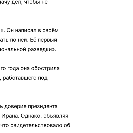
ачу дел, чтобы не
». Он написал в своём
ать по ней. Её первый
иональной разведки».
го года она обострила
, работавшего под
ь доверие президента
е Ирана. Однако, объявляя
 что свидетельствовало об