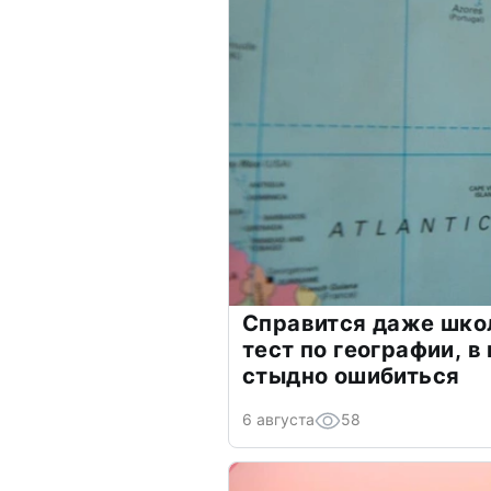
Справится даже шко
тест по географии, в
стыдно ошибиться
6 августа
58