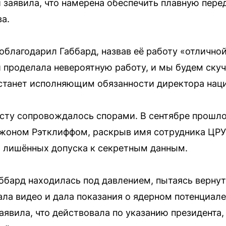
 заявила, что намерена обеспечить плавную перед
а.
облагодарил Габбард, назвав её работу «отличной
и проделала невероятную работу, и мы будем скуч
станет исполняющим обязанности директора нац
сту сопровождалось спорами. В сентябре прошло
жоном Рэтклиффом, раскрыв имя сотрудника ЦРУ
, лишённых допуска к секретным данным.
ббард находилась под давлением, пытаясь вернут
ала видео и дала показания о ядерном потенциал
аявила, что действовала по указанию президента,