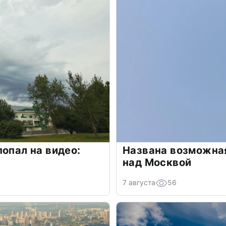
попал на видео:
Названа возможная
над Москвой
7 августа
56