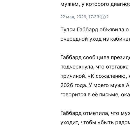
мужем, у которого диагно
22 мая, 2026, 17:33
2
Тулси Габбард объявила о
очередной уход из кабинет
Габбард сообщила президе
подчеркнула, что отставка
причиной. «К сожалению, 
2026 года. У моего мужа 
говорится в её письме, о
Габбард отметила, что му
уходит, чтобы «быть рядо