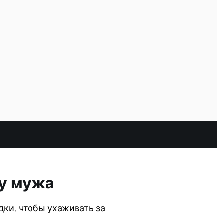
 у мужа
дки, чтобы ухаживать за