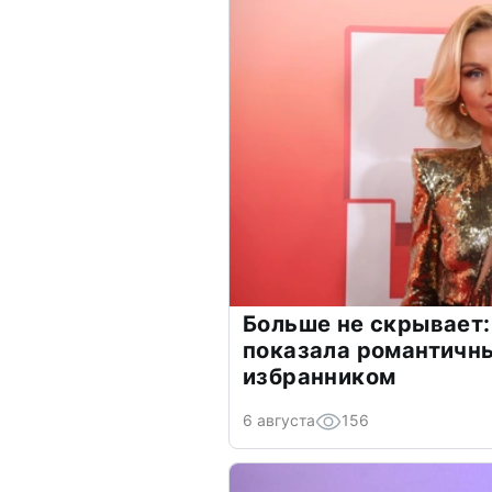
Больше не скрывает:
показала романтичн
избранником
6 августа
156