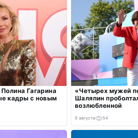
 Полина Гагарина
«Четырех мужей п
ые кадры с новым
Шаляпин проболтал
возлюбленной
6 августа
54