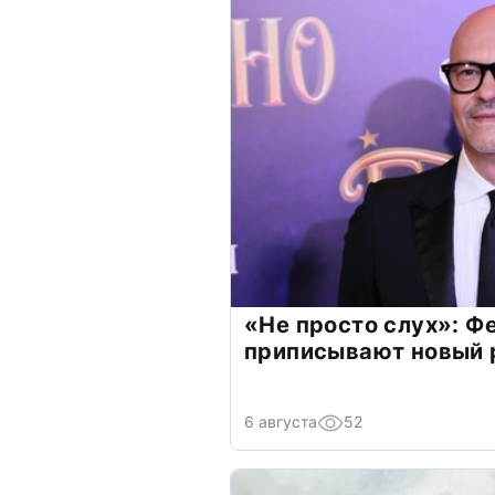
«Не просто слух»: Ф
приписывают новый 
6 августа
52