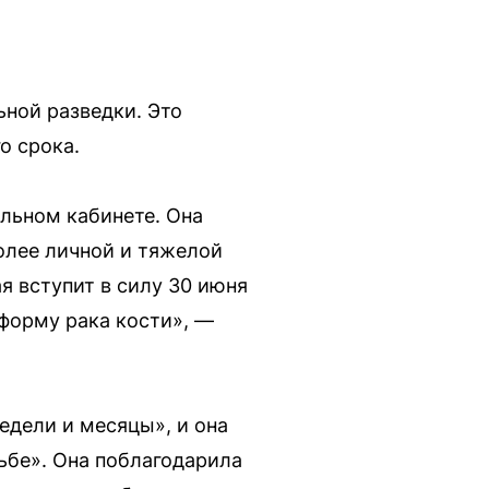
ьной разведки. Это
о срока.
альном кабинете. Она
более личной и тяжелой
я вступит в силу 30 июня
форму рака кости», —
едели и месяцы», и она
ьбе». Она поблагодарила