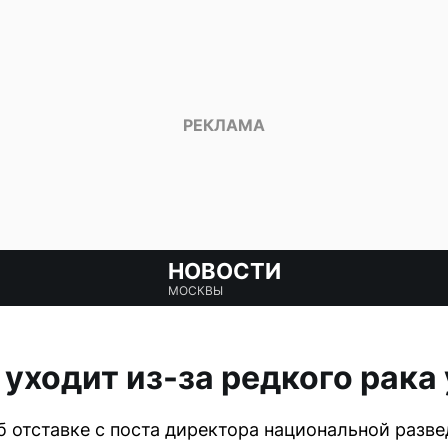
НОВОСТИ
МОСКВЫ
 уходит из-за редкого рака
б отставке с поста директора национальной разве