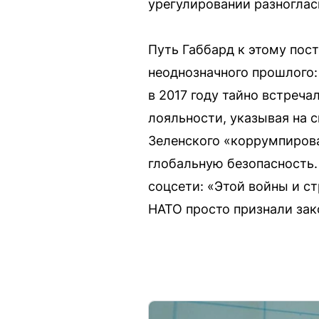
урегулировании разноглас
Путь Габбард к этому пос
неоднозначного прошлого:
в 2017 году тайно встреч
лояльности, указывая на 
Зеленского «коррумпирова
глобальную безопасность.
соцсети: «Этой войны и с
НАТО просто признали зак