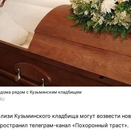
 дома рядом с Кузьминским кладбищем
RU
близи Кузьминского кладбища могут возвести но
ространил телеграм-канал «Похоронный траст».