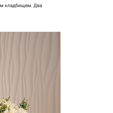
им кладбищем. Два