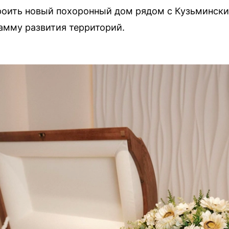
роить новый похоронный дом рядом с Кузьминск
амму развития территорий.