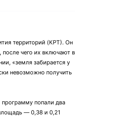
тия территорий (КРТ). Он
 после чего их включают в
ии, «земля забирается у
ески невозможно получить
В программу попали два
лощадь — 0,38 и 0,21