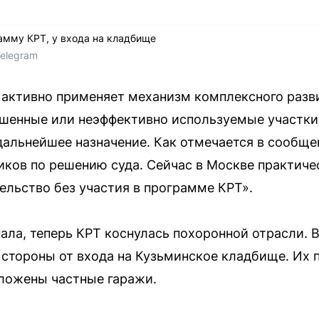
амму КРТ, у входа на кладбище
Telegram
 активно применяет механизм комплексного разви
шенные или неэффективно используемые участки,
альнейшее назначение. Как отмечается в сообщен
ков по решению суда. Сейчас в Москве практич
ельство без участия в программе КРТ».
ала, теперь КРТ коснулась похоронной отрасли. 
 стороны от входа на Кузьминское кладбище. Их п
оложены частные гаражи.