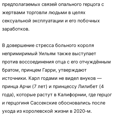
предполагаемых связей опального герцога с
жертвами торговли людьми в целях
сексуальной эксплуатации и его побочных
заработков.
В довершение стресса больного короля
непримиримый Уильям также выступает
против воссоединения отца с его отчуждённым
братом, принцем Гарри, утверждают
источники. Карл годами не видел внуков —
принца Арчи (7 лет) и принцессу Лилибет (4
года), которые растут в Калифорнии, где герцог
и герцогиня Сассекские обосновались после
ухода из королевской жизни в 2020-м.