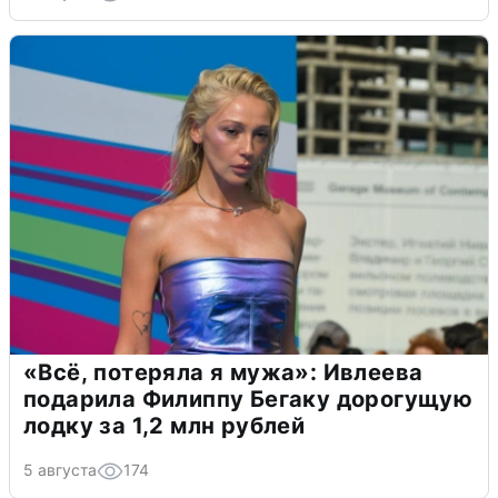
«Всё, потеряла я мужа»: Ивлеева
подарила Филиппу Бегаку дорогущую
лодку за 1,2 млн рублей
5 августа
174