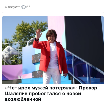
6 августа
56
«Четырех мужей потеряла»: Прохор
Шаляпин проболтался о новой
возлюбленной