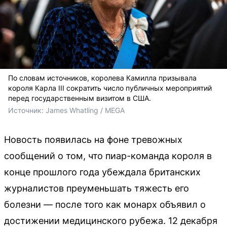
По словам источников, королева Камилла призывала
короля Карла III сократить число публичных мероприятий
перед государственным визитом в США.
Источник: 
James Whatling / MEGA
Новость появилась на фоне тревожных
сообщений о том, что пиар-команда короля в
конце прошлого года убеждала британских
журналистов преуменьшать тяжесть его
болезни — после того как монарх объявил о
достижении медицинского рубежа. 12 декабря