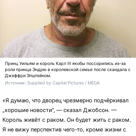
Принц Уильям и король Карл III якобы поссорились из-за
роли принца Эндрю в королевской семье после скандала с
Джеффри Эпштейном.
Источник: 
Supplied by Capital Pictures / MEGA
«Я думаю, что дворец чрезмерно подчёркивал
„хорошие новости“, — сказал Джобсон. —
Король живёт с раком. Он будет жить с раком.
Я не вижу перспектив чего-то, кроме жизни с