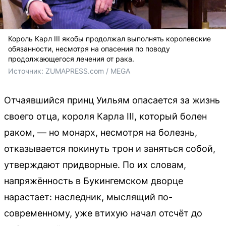
Король Карл III якобы продолжал выполнять королевские
обязанности, несмотря на опасения по поводу
продолжающегося лечения от рака.
Источник: 
ZUMAPRESS.com / MEGA
Отчаявшийся принц Уильям опасается за жизнь
своего отца, короля Карла III, который болен
раком, — но монарх, несмотря на болезнь,
отказывается покинуть трон и заняться собой,
утверждают придворные. По их словам,
напряжённость в Букингемском дворце
нарастает: наследник, мыслящий по-
современному, уже втихую начал отсчёт до