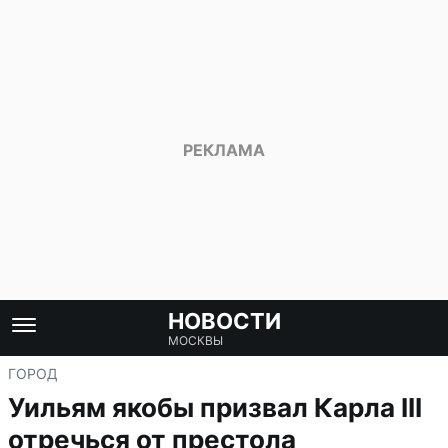
НОВОСТИ
МОСКВЫ
ГОРОД
Уильям якобы призвал Карла III
отречься от престола