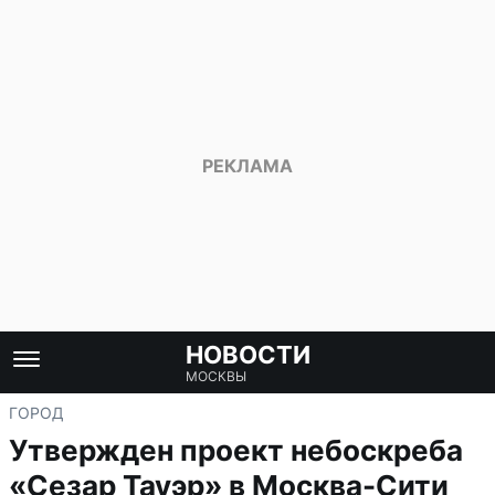
НОВОСТИ
МОСКВЫ
ГОРОД
Утвержден проект небоскреба
«Сезар Тауэр» в Москва-Сити