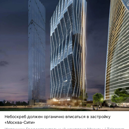
Небоскреб должен органично вписаться в застройку
«Москва-Сити»