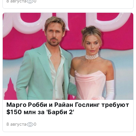
8 августа
0
Марго Робби и Райан Гослинг требуют
$150 млн за 'Барби 2'
8 августа
0