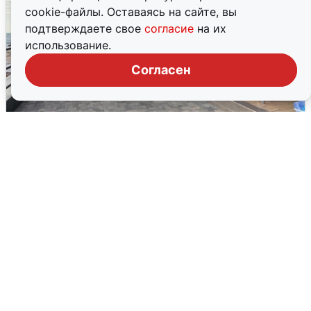
cookie-файлы. Оставаясь на сайте, вы
подтверждаете свое
согласие
на их
использование.
Согласен
В Сочи объявили угрозу атаки БПЛА и
закрыли пляжи
6 августа
0