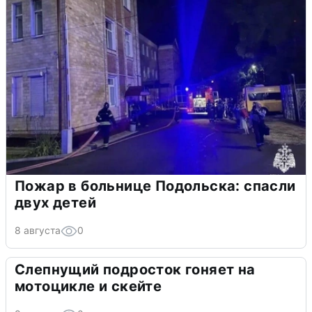
Пожар в больнице Подольска: спасли
двух детей
8 августа
0
Слепнущий подросток гоняет на
мотоцикле и скейте