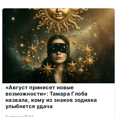
«Август принесет новые
возможности»: Тамара Глоба
назвала, кому из знаков зодиака
улыбнется удача
8 августа
67