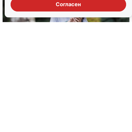
Согласен
Волгоградцы остались без
мобильного интернета
6 августа
0