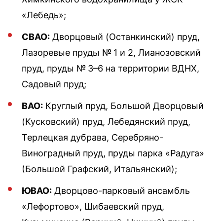
«Лебедь»;
СВАО:
Дворцовый (Останкинский) пруд,
Лазоревые пруды № 1 и 2, Лианозовский
пруд, пруды № 3–6 на территории ВДНХ,
Садовый пруд;
ВАО:
Круглый пруд, Большой Дворцовый
(Кусковский) пруд, Лебедянский пруд,
Терлецкая дубрава, Серебряно-
Виноградный пруд, пруды парка «Радуга»
(Большой Графский, Итальянский);
ЮВАО:
Дворцово-парковый ансамбль
«Лефортово», Шибаевский пруд,