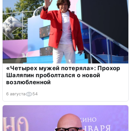
«Четырех мужей потеряла»: Прохор
Шаляпин проболтался о новой
возлюбленной
6 августа
54