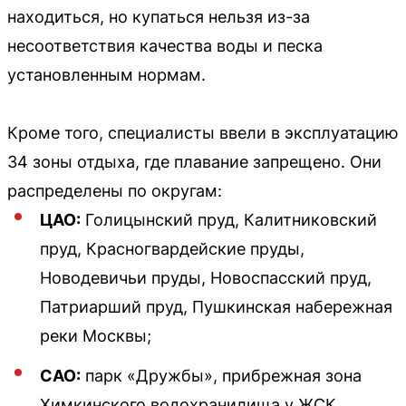
находиться, но купаться нельзя из-за
несоответствия качества воды и песка
установленным нормам.
Кроме того, специалисты ввели в эксплуатацию
34 зоны отдыха, где плавание запрещено. Они
распределены по округам:
ЦАО:
Голицынский пруд, Калитниковский
пруд, Красногвардейские пруды,
Новодевичьи пруды, Новоспасский пруд,
Патриарший пруд, Пушкинская набережная
реки Москвы;
САО:
парк «Дружбы», прибрежная зона
Химкинского водохранилища у ЖСК