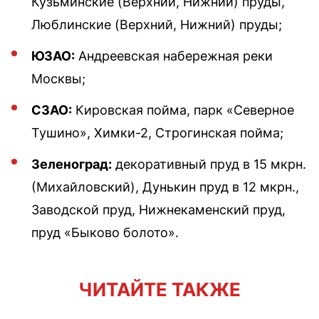
Кузьминские (Верхний, Нижний) пруды,
Люблинские (Верхний, Нижний) пруды;
ЮЗАО:
Андреевская набережная реки
Москвы;
СЗАО:
Кировская пойма, парк «Северное
Тушино», Химки-2, Строгинская пойма;
Зеленоград:
декоративный пруд в 15 мкрн.
(Михайловский), Дунькин пруд в 12 мкрн.,
Заводской пруд, Нижнекаменский пруд,
пруд «Быково болото».
ЧИТАЙТЕ ТАКЖЕ