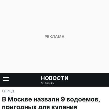
НОВОСТИ
МОСКВЫ
ГОРОД
В Москве назвали 9 водоемов,
пригодных для купания