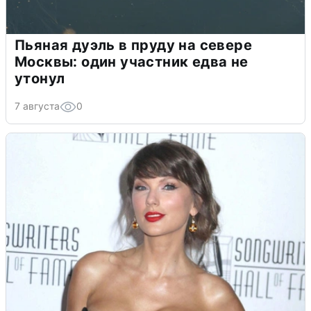
Пьяная дуэль в пруду на севере
Москвы: один участник едва не
утонул
7 августа
0