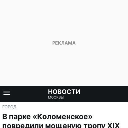
НОВОСТИ
МОСКВЫ
ГОРОД
В парке «Коломенское»
повредили мощеную тропу XIX