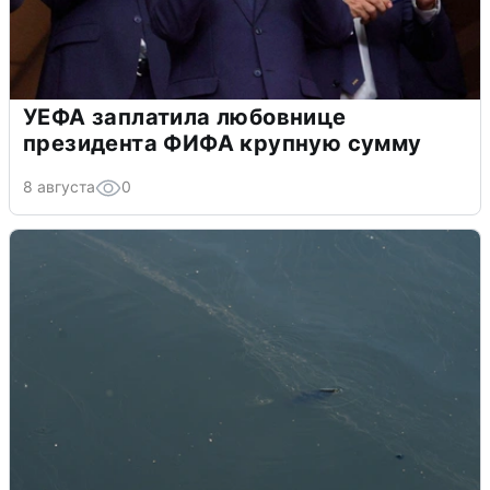
УЕФА заплатила любовнице
президента ФИФА крупную сумму
8 августа
0