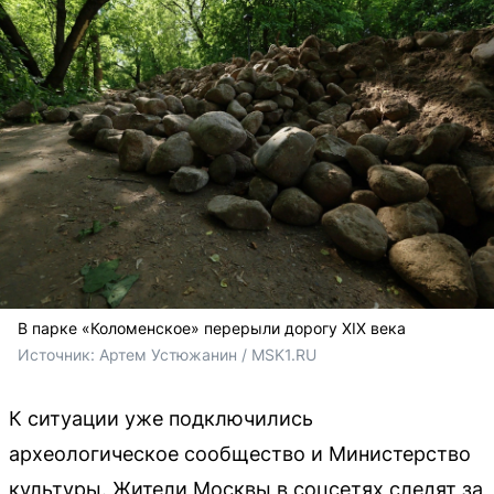
В парке «Коломенское» перерыли дорогу XIX века
Источник: 
Артем Устюжанин / MSK1.RU
К ситуации уже подключились
археологическое сообщество и Министерство
культуры. Жители Москвы в соцсетях следят за