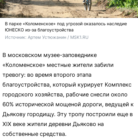
В парке «Коломенское» под угрозой оказалось наследие
ЮНЕСКО из-за благоустройства
Источник: 
Артем Устюжанин / MSK1.RU
В московском музее-заповеднике
«Коломенское» местные жители забили
тревогу: во время второго этапа
благоустройства, который курирует Комплекс
городского хозяйства, рабочие снесли около
60% исторической мощеной дороги, ведущей к
Дьякову городищу. Эту тропу построили еще в
XIX веке жители деревни Дьяково на
собственные средства.