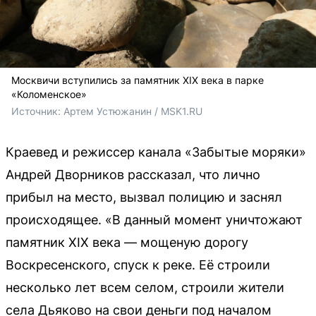
Москвичи вступились за памятник XIX века в парке
«Коломенское»
Источник: 
Артем Устюжанин / MSK1.RU
Краевед и режиссер канала «Забытые моряки»
Андрей Дворников рассказал, что лично
прибыл на место, вызвал полицию и заснял
происходящее. «В данный момент уничтожают
памятник XIX века — мощеную дорогу
Воскресенского, спуск к реке. Её строили
несколько лет всем селом, строили жители
села Дьяково на свои деньги под началом