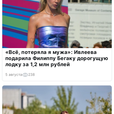
«Всё, потеряла я мужа»: Ивлеева
подарила Филиппу Бегаку дорогущую
лодку за 1,2 млн рублей
5 августа
238