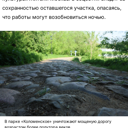
сохранностью оставшегося участка, опасаясь,
что работы могут возобновиться ночью.
В парке «Коломенское» уничтожают мощеную дорогу
возрастом более полутора веков