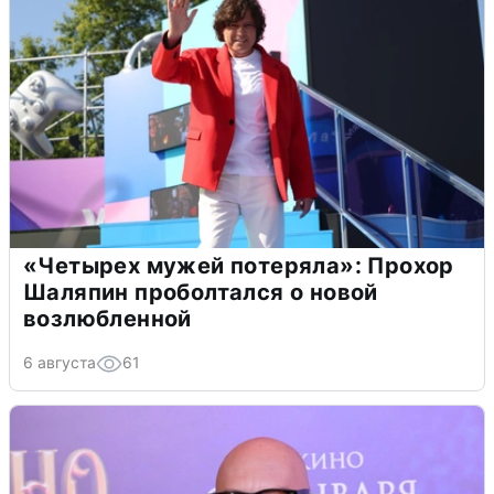
«Четырех мужей потеряла»: Прохор
Шаляпин проболтался о новой
возлюбленной
6 августа
61