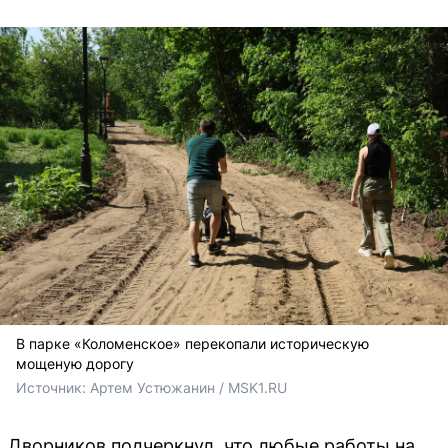
В парке «Коломенское» перекопали историческую
мощеную дорогу
Источник: 
Артем Устюжанин / MSK1.RU
Дворников подчеркнул, что любые работы на