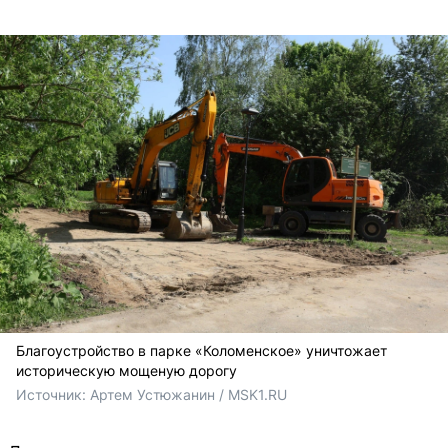
Благоустройство в парке «Коломенское» уничтожает
историческую мощеную дорогу
Источник: 
Артем Устюжанин / MSK1.RU