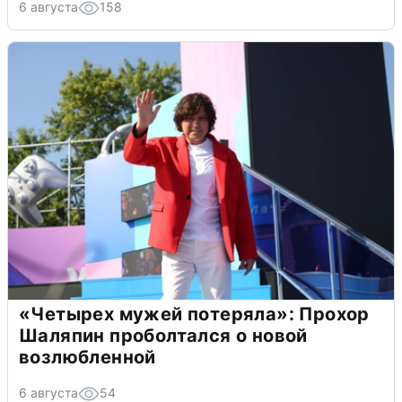
6 августа
158
«Четырех мужей потеряла»: Прохор
Шаляпин проболтался о новой
возлюбленной
6 августа
54