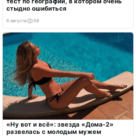
тест по географии, в котором очень
стыдно ошибиться
6 августа
58
«Ну вот и всё»: звезда «Дома-2»
развелась с молодым мужем