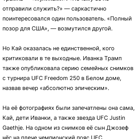
отправили служить?» — саркастично
поинтересовался один пользователь. «Полный
позор для США», — возмутился другой.
Но Кай оказалась не единственной, кого
критиковали в те выходные. Иванка Трамп
также опубликовала серию семейных снимков
с турнира UFC Freedom 250 в Белом доме,
назвав вечер «абсолютно эпическим».
На её фотографиях были запечатлены она сама,
Кай, дети Иванки, а также звезда UFC Justin
Gaethje. На одном из снимков её сын Джозеф
нёс на плече чемпионский пояс UFC.