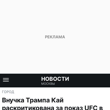
НОВОСТИ
МОСКВЫ
ГОРОД
Внучка Трампа Кай
раскритикована за показ UFC в