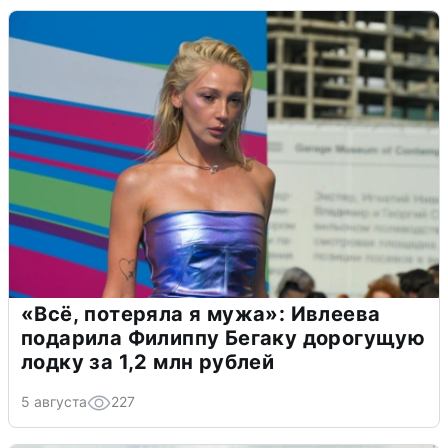
«Всё, потеряла я мужа»: Ивлеева
подарила Филиппу Бегаку дорогущую
лодку за 1,2 млн рублей
5 августа
227