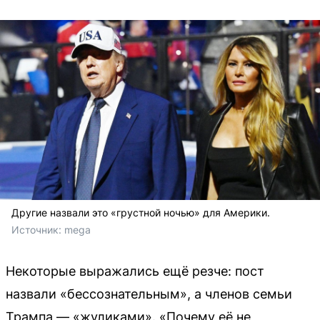
Другие назвали это «грустной ночью» для Америки.
Источник: 
mega
Некоторые выражались ещё резче: пост
назвали «бессознательным», а членов семьи
Трампа — «жуликами». «Почему её не