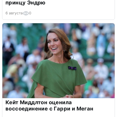
принцу Эндрю
6 августа
0
Кейт Миддлтон оценила
воссоединение с Гарри и Меган