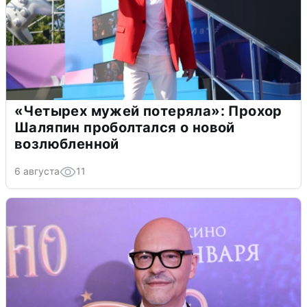
«Четырех мужей потеряла»: Прохор
Шаляпин проболтался о новой
возлюбленной
6 августа
11