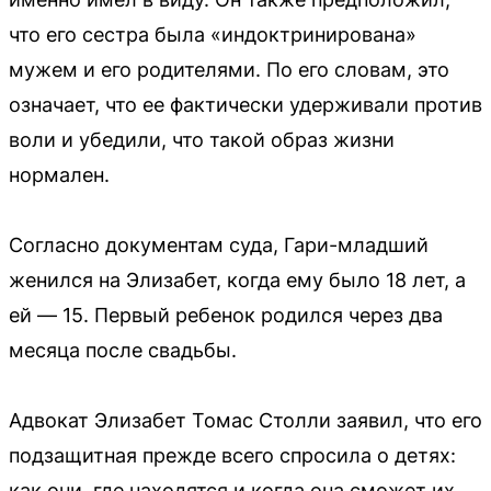
что его сестра была «индоктринирована»
мужем и его родителями. По его словам, это
означает, что ее фактически удерживали против
воли и убедили, что такой образ жизни
нормален.
Согласно документам суда, Гари-младший
женился на Элизабет, когда ему было 18 лет, а
ей — 15. Первый ребенок родился через два
месяца после свадьбы.
Адвокат Элизабет Томас Столли заявил, что его
подзащитная прежде всего спросила о детях:
как они, где находятся и когда она сможет их