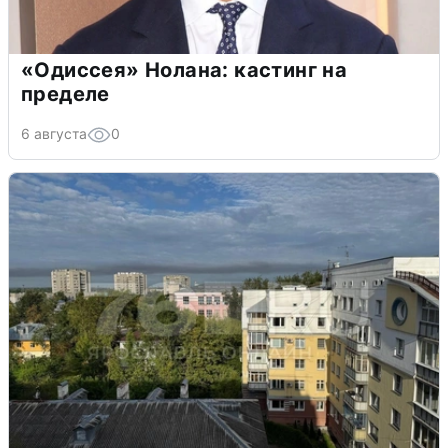
«Одиссея» Нолана: кастинг на
пределе
6 августа
0