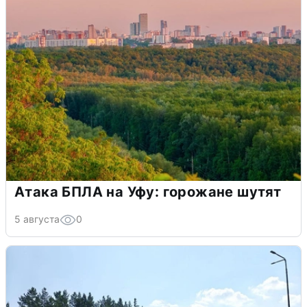
Атака БПЛА на Уфу: горожане шутят
5 августа
0