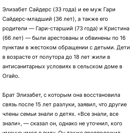
Элизабет Сайдерс (33 года) и ее муж Гари
Сайдерс-младший (36 лет), а также его
родители — Гари-старший (73 года) и Кристина
(66 лет) — были арестованы и обвинены по 16
пунктам в жестоком обращении с детьми. Дети
в возрасте от полутора до 18 лет жили в
антисанитарных условиях в сельском доме в
Огайо.
Брат Элизабет, с которым она восстановила
связь после 15 лет разлуки, заявил, что другие
члены семьи знали о детях. «Все знали, все
знали», — сказал он, однако не уточнил, кого
именно имел в виду. Он также предположил,