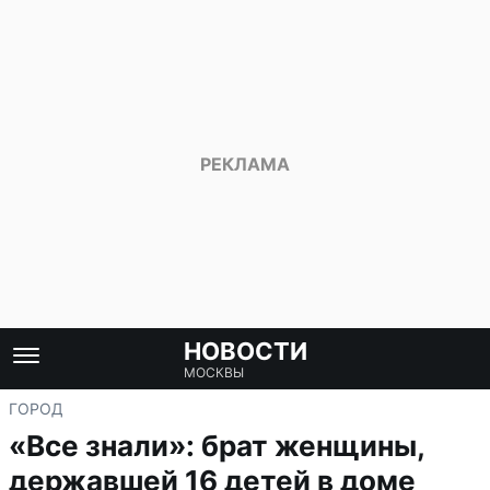
НОВОСТИ
МОСКВЫ
ГОРОД
«Все знали»: брат женщины,
державшей 16 детей в доме