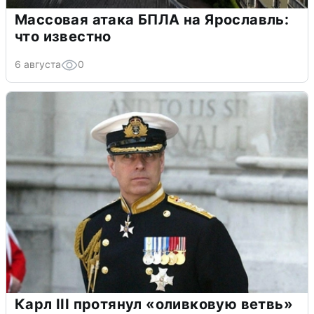
Массовая атака БПЛА на Ярославль:
что известно
6 августа
0
Карл III протянул «оливковую ветвь»