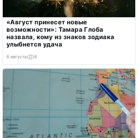
«Август принесет новые
возможности»: Тамара Глоба
назвала, кому из знаков зодиака
улыбнется удача
8 августа
8