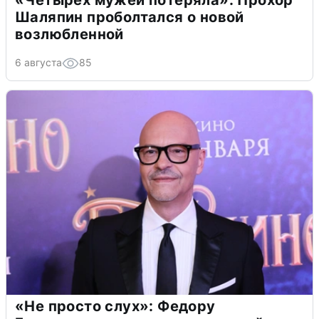
«Четырех мужей потеряла»: Прохор
Шаляпин проболтался о новой
возлюбленной
6 августа
85
«Не просто слух»: Федору