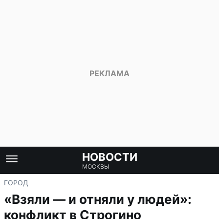
НОВОСТИ
МОСКВЫ
ГОРОД
«Взяли — и отняли у людей»:
конфликт в Строгино