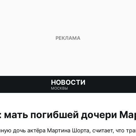
НОВОСТИ
МОСКВЫ
: мать погибшей дочери М
ую дочь актёра Мартина Шорта, считает, что тр