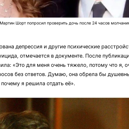
 Мартин Шорт попросил проверить дочь после 24 часов молчани
вана депрессия и другие психические расстройств
ицида, отмечается в документе. После публикаци
ила: «Это для меня очень тяжело, потому что я, оч
росов без ответов. Думаю, она обрела бы душевн
 почему я решила отдать её».