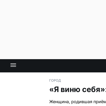
ГОРОД
«Я виню себя»
Женщина, родившая приёмн