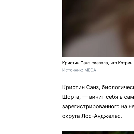
Кристин Санз сказала, что Кэтрин
Источник: 
MEGA
Кристин Санз, биологичес
Шорта, — винит себя в са
зарегистрированного на н
округа Лос-Анджелес.