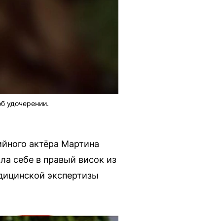
об удочерении.
ийного актёра Мартина
ла себе в правый висок из
едицинской экспертизы