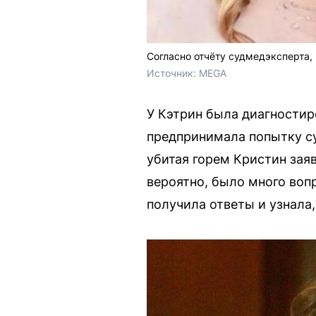
Согласно отчёту судмедэксперта,
Источник: 
MEGA
У Кэтрин была диагностиро
предпринимала попытку су
убитая горем Кристин заяв
вероятно, было много воп
получила ответы и узнала,