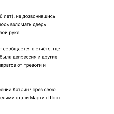
6 лет), не дозвонившись
лось взломать дверь
вой руке.
 сообщается в отчёте, где
 была депрессия и другие
аратов от тревоги и
рении Кэтрин через свою
телями стали Мартин Шорт