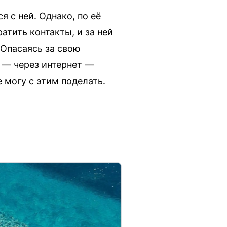
я с ней. Однако, по её
атить контакты, и за ней
 Опасаясь за свою
 — через интернет —
е могу с этим поделать.