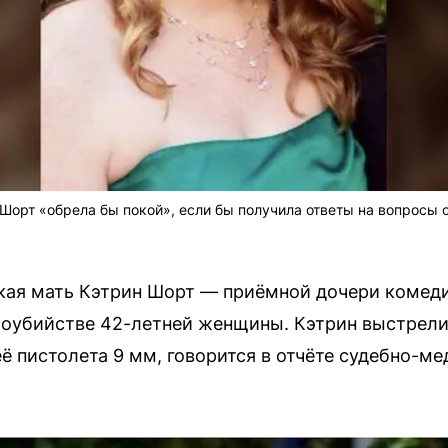
 Шорт «обрела бы покой», если бы получила ответы на вопросы 
кая мать Кэтрин Шорт — приёмной дочери комед
моубийстве 42-летней женщины. Кэтрин выстрели
её пистолета 9 мм, говорится в отчёте судебно-м