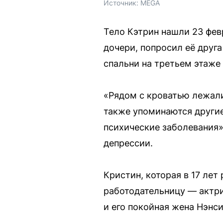
Источник: 
MEGA
Тело Кэтрин нашли 23 февр
дочери, попросил её друг
спальни на третьем этаже
«Рядом с кроватью лежали
также упоминаются другие
психические заболевания»
депрессии.
Кристин, которая в 17 ле
работодательницу — актр
и его покойная жена Нэнс