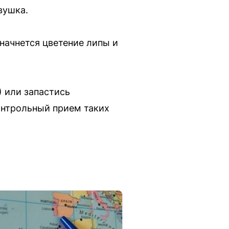
вушка.
начнется цветение липы и
 или запастись
онтрольный прием таких