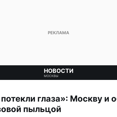
НОВОСТИ
МОСКВЫ
 потекли глаза»: Москву и 
зовой пыльцой