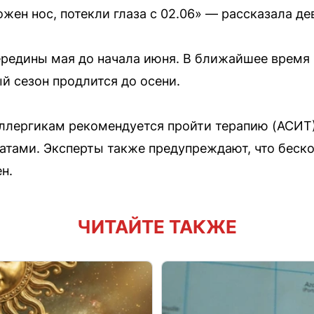
жен нос, потекли глаза с 02.06» — рассказала де
ередины мая до начала июня. В ближайшее время 
й сезон продлится до осени.
ллергикам рекомендуется пройти терапию (АСИТ)
атами. Эксперты также предупреждают, что беск
н.
ЧИТАЙТЕ ТАКЖЕ