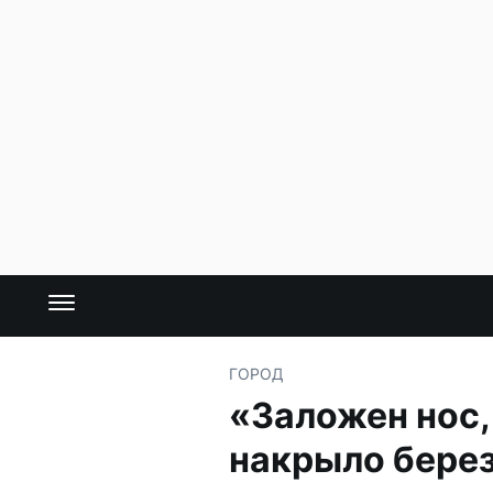
ГОРОД
«Заложен нос,
накрыло бере