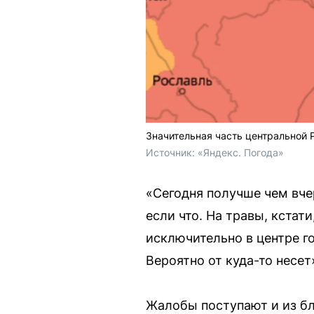
Значительная часть центральной 
Источник: 
«Яндекс. Погода»
«Сегодня получше чем вчер
если что. На травы, кстати
исключительно в центре го
Вероятно от куда-то несе
Жалобы поступают и из б