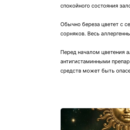
спокойного состояния зало
Обычно береза цветет с с
сорняков. Весь аллергенны
Перед началом цветения а
антигистаминными препар
средств может быть опасе