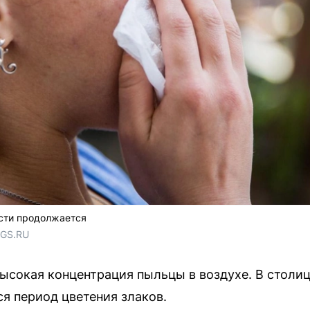
асти продолжается
NGS.RU
ысокая концентрация пыльцы в воздухе. В столи
ся период цветения злаков.