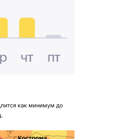
длится как минимум до
.