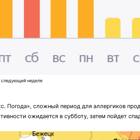
а следующей неделе
с. Погода», сложный период для аллергиков про
тивности ожидается в субботу, затем пойдет спад