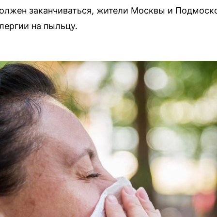
должен заканчиваться, жители Москвы и Подмоск
лергии на пыльцу.