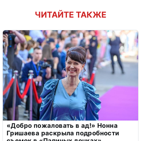
ЧИТАЙТЕ ТАКЖЕ
«Добро пожаловать в ад!» Нонна
Гришаева раскрыла подробности
съемок в «Папиных дочках»