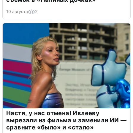
10 августа
2
Настя, у нас отмена! Ивлееву
вырезали из фильма и заменили ИИ —
сравните «было» и «стало»