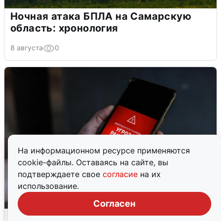
Ночная атака БПЛА на Самарскую
область: хронология
8 августа
0
На информационном ресурсе применяются
cookie-файлы. Оставаясь на сайте, вы
подтверждаете свое
согласие
на их
использование.
Согласен
В Пермском крае утром объявили