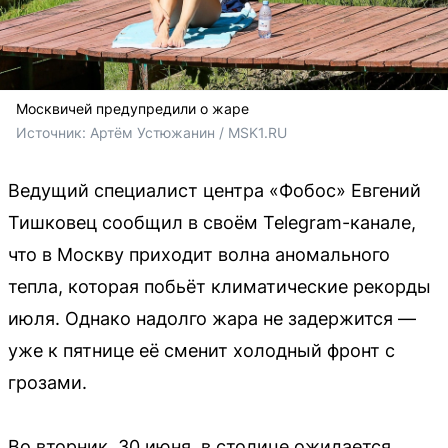
Москвичей предупредили о жаре
Источник: 
Артём Устюжанин / MSK1.RU
Ведущий специалист центра «Фобос» Евгений
Тишковец сообщил в своём Telegram-канале,
что в Москву приходит волна аномального
тепла, которая побьёт климатические рекорды
июля. Однако надолго жара не задержится —
уже к пятнице её сменит холодный фронт с
грозами.
Во вторник, 30 июня, в столице ожидается