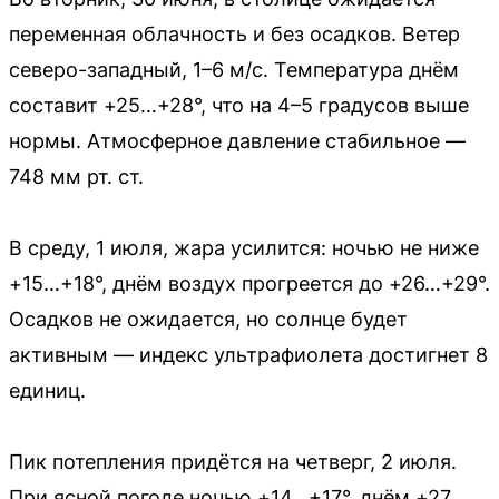
переменная облачность и без осадков. Ветер
северо-западный, 1–6 м/с. Температура днём
составит +25…+28°, что на 4–5 градусов выше
нормы. Атмосферное давление стабильное —
748 мм рт. ст.
В среду, 1 июля, жара усилится: ночью не ниже
+15…+18°, днём воздух прогреется до +26…+29°.
Осадков не ожидается, но солнце будет
активным — индекс ультрафиолета достигнет 8
единиц.
Пик потепления придётся на четверг, 2 июля.
При ясной погоде ночью +14…+17°, днём +27…