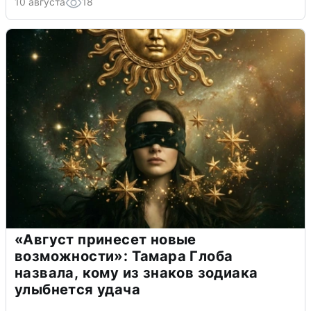
10 августа
18
«Август принесет новые
возможности»: Тамара Глоба
назвала, кому из знаков зодиака
улыбнется удача