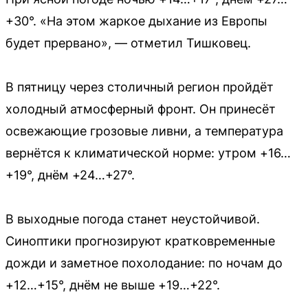
+30°. «На этом жаркое дыхание из Европы
будет прервано», — отметил Тишковец.
В пятницу через столичный регион пройдёт
холодный атмосферный фронт. Он принесёт
освежающие грозовые ливни, а температура
вернётся к климатической норме: утром +16…
+19°, днём +24…+27°.
В выходные погода станет неустойчивой.
Синоптики прогнозируют кратковременные
дожди и заметное похолодание: по ночам до
+12…+15°, днём не выше +19…+22°.