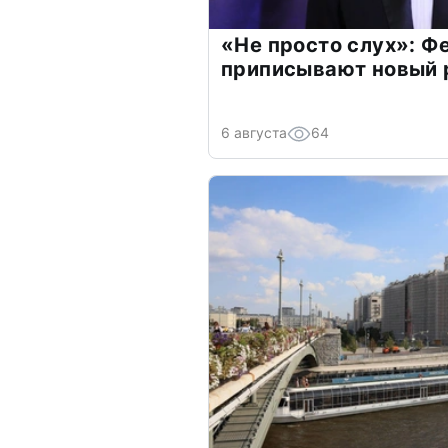
«Не просто слух»: Ф
приписывают новый 
6 августа
64