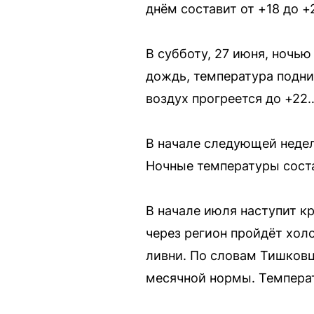
днём составит от +18 до +2
В субботу, 27 июня, ночь
дождь, температура подним
воздух прогреется до +22
В начале следующей недел
Ночные температуры соста
В начале июля наступит кр
через регион пройдёт хол
ливни. По словам Тишковц
месячной нормы. Температ