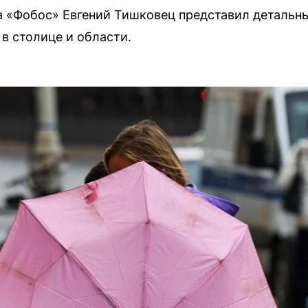
 «Фобос» Евгений Тишковец представил детальны
в столице и области.