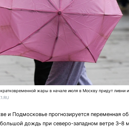
кратковременной жары в начале июля в Москву придут ливни и
1.RU
скве и Подмосковье прогнозируется переменная об
большой дождь при северо-западном ветре 3–8 м