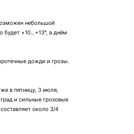
 возможен небольшой
ю будет +10…+13°, а днём
оротечные дожди и грозы.
же в пятницу, 3 июля,
 град и сильные грозовые
 составляет около 3/4