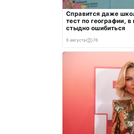
Справится даже шко
тест по географии, в
стыдно ошибиться
6 августа
76