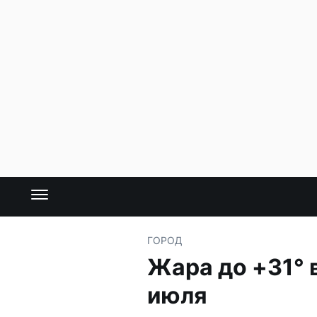
ГОРОД
Жара до +31° 
июля