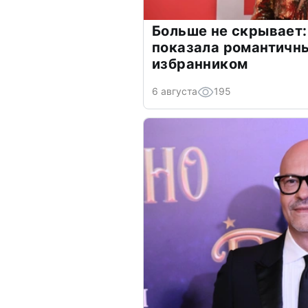
Больше не скрывает:
показала романтичн
избранником
6 августа
195