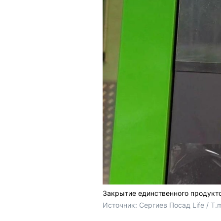
Закрытие единственного продукт
Источник: 
Сергиев Посад Life / T.