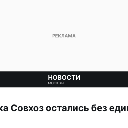
НОВОСТИ
МОСКВЫ
а Совхоз остались без еди