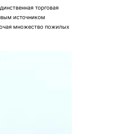
единственная торговая
чевым источником
ключая множество пожилых