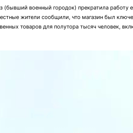
оз (бывший военный городок) прекратила работу 
Местные жители сообщили, что магазин был клю
венных товаров для полутора тысяч человек, в