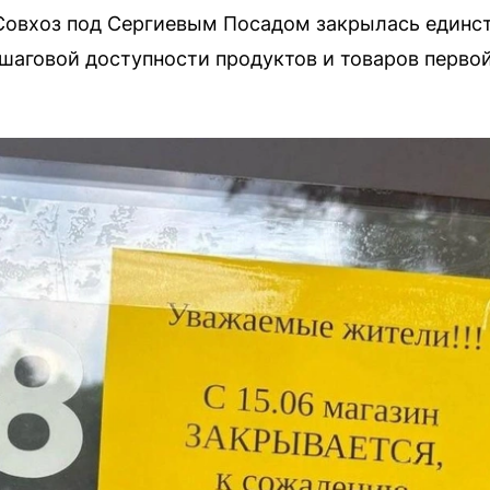
Совхоз под Сергиевым Посадом закрылась единст
 шаговой доступности продуктов и товаров перво