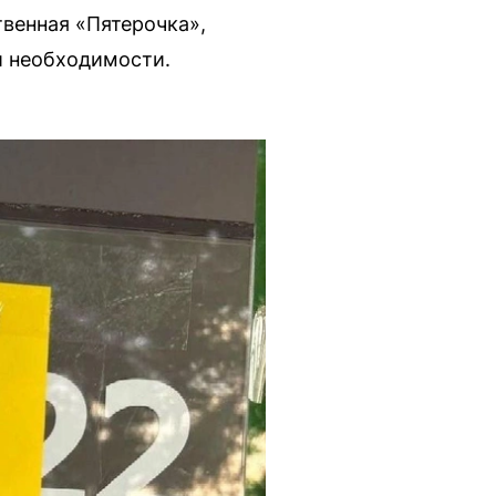
венная «Пятерочка»,
й необходимости.