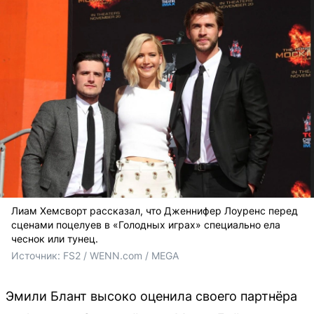
Лиам Хемсворт рассказал, что Дженнифер Лоуренс перед
сценами поцелуев в «Голодных играх» специально ела
чеснок или тунец.
Источник: 
FS2 / WENN.com / MEGA
Эмили Блант высоко оценила своего партнёра