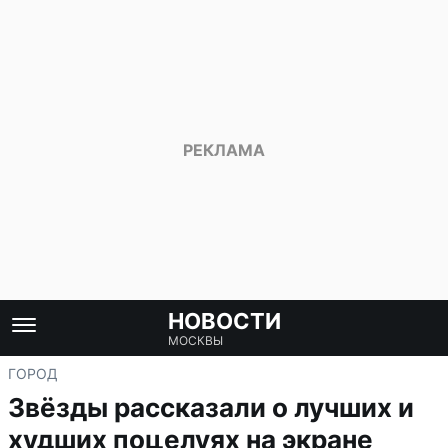
НОВОСТИ
МОСКВЫ
ГОРОД
Звёзды рассказали о лучших и
худших поцелуях на экране