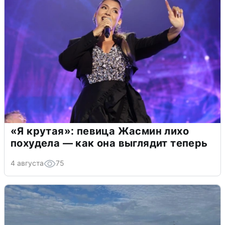
«Я крутая»: певица Жасмин лихо
похудела — как она выглядит теперь
4 августа
75