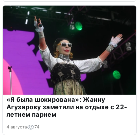
«Я была шокирована»: Жанну
Агузарову заметили на отдыхе с 22-
летнем парнем
4 августа
74