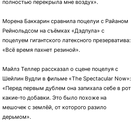
полностью перекрыла мне воздух».
Морена Баккарин сравнила поцелуи с Райаном
Рейнольдсом на съёмках «Дэдпула» с
поцелуем гигантского латексного презерватива:
«Всё время пахнет резиной».
Майлз Теллер рассказал о сцене поцелуя с
Шейлин Вудли в фильме «The Spectacular Now»:
«Перед первым дублем она запихала себе в рот
какие-то добавки. Это было похоже на
мешочек с землёй, от которого разило
дерьмом».