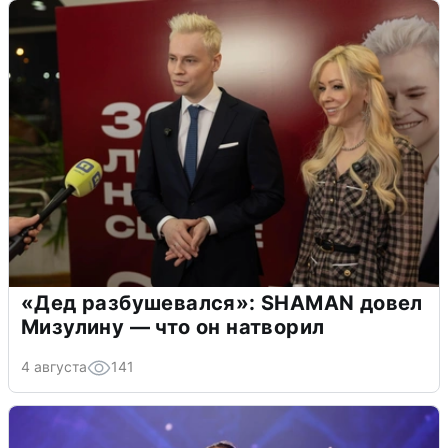
«Дед разбушевался»: SHAMAN довел
Мизулину — что он натворил
4 августа
141