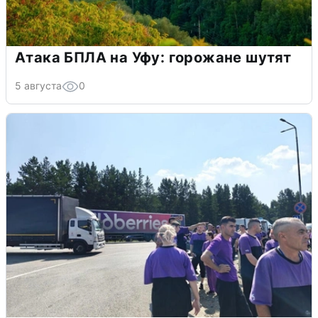
Атака БПЛА на Уфу: горожане шутят
5 августа
0