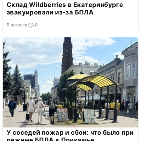
Склад Wildberries в Екатеринбурге
эвакуировали из-за БПЛА
5 августа
0
У соседей пожар и сбои: что было при
режиме БПЛА в Прикамье