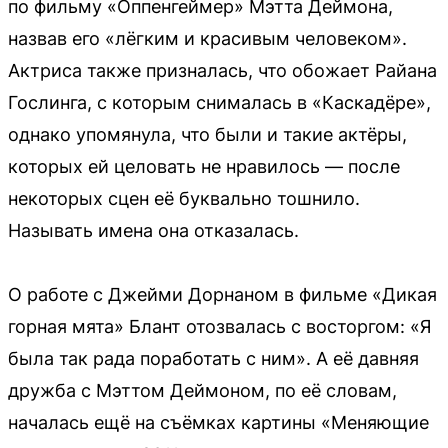
по фильму «Оппенгеймер» Мэтта Деймона,
назвав его «лёгким и красивым человеком».
Актриса также призналась, что обожает Райана
Гослинга, с которым снималась в «Каскадёре»,
однако упомянула, что были и такие актёры,
которых ей целовать не нравилось — после
некоторых сцен её буквально тошнило.
Называть имена она отказалась.
О работе с Джейми Дорнаном в фильме «Дикая
горная мята» Блант отозвалась с восторгом: «Я
была так рада поработать с ним». А её давняя
дружба с Мэттом Деймоном, по её словам,
началась ещё на съёмках картины «Меняющие