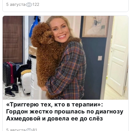
5 августа
122
«Триггерю тех, кто в терапии»:
Гордон жестко прошлась по диагнозу
Ахмедовой и довела ее до слёз
5 августа
81