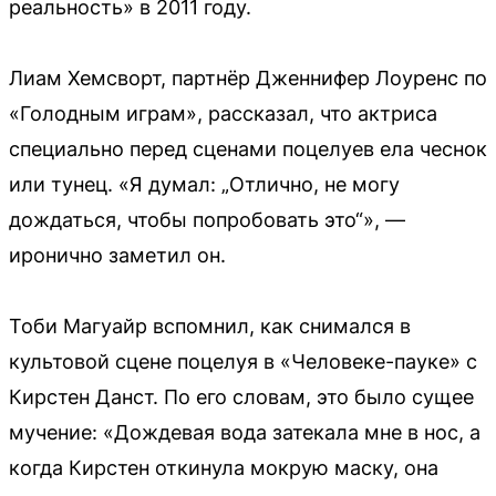
реальность» в 2011 году.
Лиам Хемсворт, партнёр Дженнифер Лоуренс по
«Голодным играм», рассказал, что актриса
специально перед сценами поцелуев ела чеснок
или тунец. «Я думал: „Отлично, не могу
дождаться, чтобы попробовать это“», —
иронично заметил он.
Тоби Магуайр вспомнил, как снимался в
культовой сцене поцелуя в «Человеке-пауке» с
Кирстен Данст. По его словам, это было сущее
мучение: «Дождевая вода затекала мне в нос, а
когда Кирстен откинула мокрую маску, она