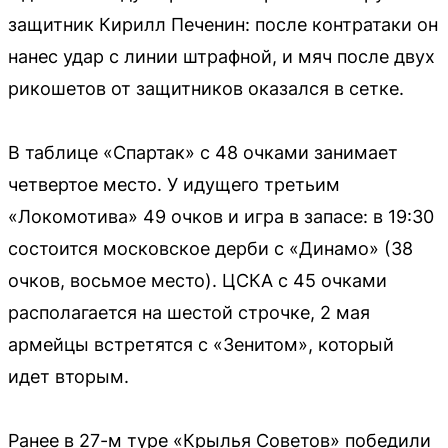
защитник Кирилл Печенин: после контратаки он
нанес удар с линии штрафной, и мяч после двух
рикошетов от защитников оказался в сетке.
В таблице «Спартак» с 48 очками занимает
четвертое место. У идущего третьим
«Локомотива» 49 очков и игра в запасе: в 19:30
состоится московское дерби с «Динамо» (38
очков, восьмое место). ЦСКА с 45 очками
располагается на шестой строчке, 2 мая
армейцы встретятся с «Зенитом», который
идет вторым.
Ранее в 27-м туре «Крылья Советов» победили