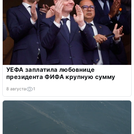
УЕФА заплатила любовнице
президента ФИФА крупную сумму
8 августа
1