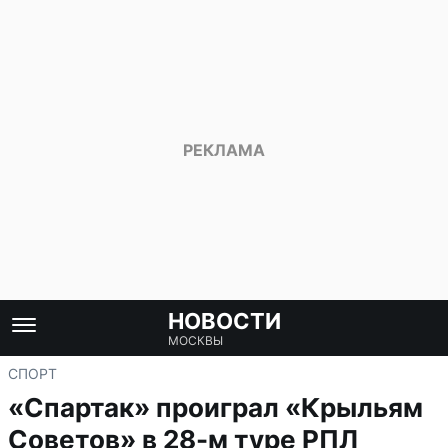
НОВОСТИ
МОСКВЫ
СПОРТ
«Спартак» проиграл «Крыльям
Советов» в 28-м туре РПЛ