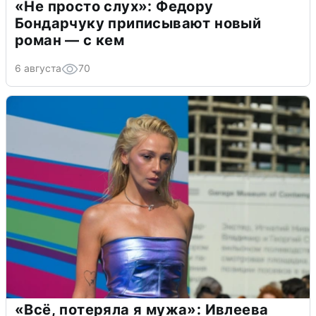
«Не просто слух»: Федору
Бондарчуку приписывают новый
роман — с кем
6 августа
70
«Всё, потеряла я мужа»: Ивлеева