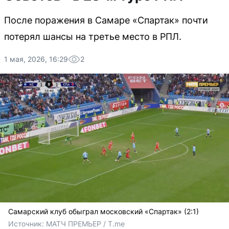
После поражения в Самаре «Спартак» почти
потерял шансы на третье место в РПЛ.
1 мая, 2026, 16:29
2
Самарский клуб обыграл московский «Спартак» (2:1)
Источник: 
МАТЧ ПРЕМЬЕР / T.me