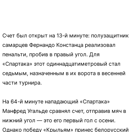
Счет был открыт на 13-й минуте: полузащитник
самарцев Фернандо Констанца реализовал
пенальти, пробив в правый угол. Для
«Спартака» этот одиннадцатиметровый стал
седьмым, назначенным в их ворота в весенней
части турнира.
На 64-й минуте нападающий «Спартака»
Манфред Угальде сравнял счет, отправив мяч в
нижний угол — это его первый гол с осени.
Однако победу «Крыльям» принес белорусский